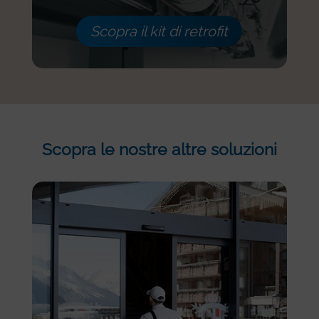
Scopra il kit di retrofit
Scopra le nostre altre soluzioni