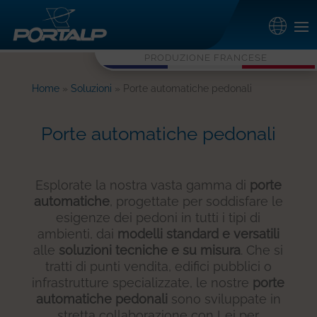
PRODUZIONE FRANCESE
Home
»
Soluzioni
»
Porte automatiche pedonali
Porte automatiche pedonali
Esplorate la nostra vasta gamma di
porte
automatiche
, progettate per soddisfare le
esigenze dei pedoni in tutti i tipi di
ambienti, dai
modelli standard e versatili
alle
soluzioni tecniche e su misura
. Che si
tratti di punti vendita, edifici pubblici o
infrastrutture specializzate, le nostre
porte
automatiche pedonali
sono sviluppate in
stretta collaborazione con Lei per