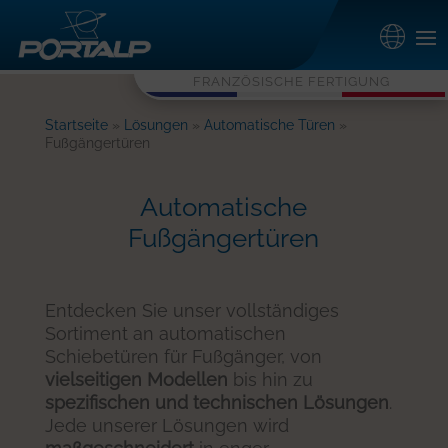
FRANZÖSISCHE FERTIGUNG
Startseite
»
Lösungen
»
Automatische Türen
»
Fußgängertüren
Automatische
Fußgängertüren
Entdecken Sie unser vollständiges
Sortiment an automatischen
Schiebetüren für Fußgänger, von
vielseitigen Modellen
bis hin zu
spezifischen und technischen Lösungen
.
Jede unserer Lösungen wird