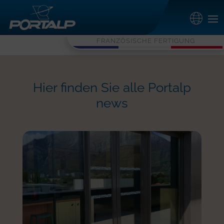
FRANZÖSISCHE FERTIGUNG
Hier finden Sie alle Portalp
news