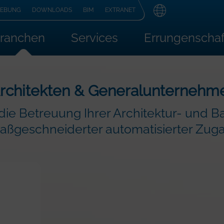
HEBUNG
DOWNLOADS
BIM
EXTRANET
ranchen
Services
Errungenscha
rchitekten & Generalunternehm
 die Betreuung Ihrer Architektur- und B
maßgeschneiderter automatisierter Zu