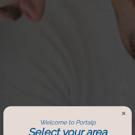
×
Welcome to Portalp
Select your area