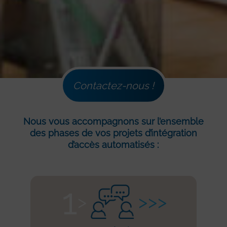
Contactez-nous !
Nous vous accompagnons sur l’ensemble
des phases de vos projets d’intégration
d’accès automatisés :
1
>
> > >