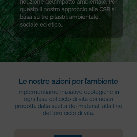
riduzione dell’impatto ambientale. Per
questo il nostro approccio alla CSR si
basa su tre pilastri: ambientale,
sociale ed etico.
Le nostre azioni per l’ambiente
Implementiamo iniziative ecologiche in
ogni fase del ciclo di vita dei nostri
prodotti, dalla scelta dei materiali alla fine
del loro ciclo di vita.