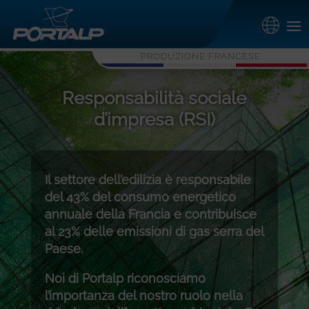
PRODUZIONE FRANCESE
Responsabilità sociale
d’impresa (RSI)
Il settore dell’edilizia è responsabile
del 43% del consumo energetico
annuale della Francia e contribuisce
al 23% delle emissioni di gas serra del
Paese.
Noi di Portalp riconosciamo
l’importanza del nostro ruolo nella