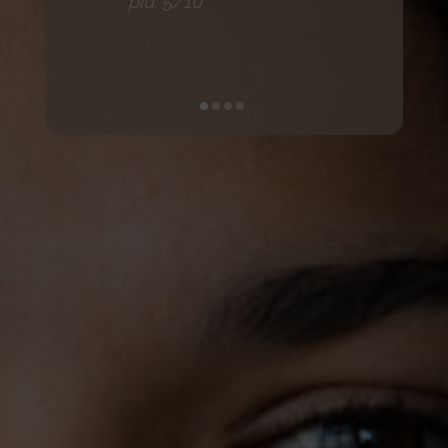
più: 5/10