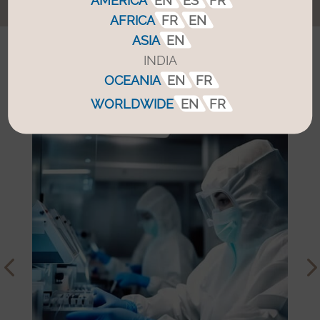
AMERICA
EN
ES
FR
AFRICA
FR
EN
ASIA
EN
INDIA
Sus mercados
OCEANIA
EN
FR
WORLDWIDE
EN
FR