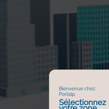
Bienvenue chez
Portalp
Sélectionnez
votre zone