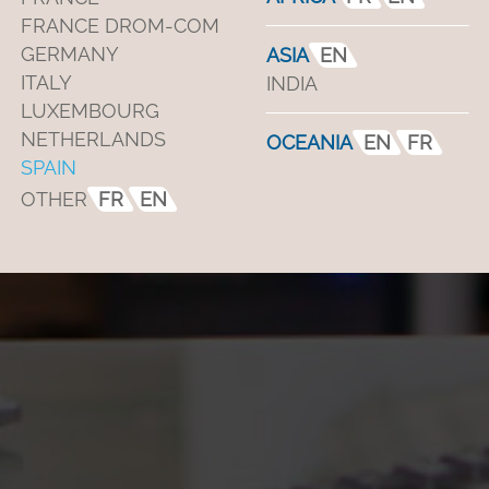
FRANCE DROM-COM
GERMANY
ASIA
EN
ITALY
INDIA
LUXEMBOURG
NETHERLANDS
OCEANIA
EN
FR
SPAIN
OTHER
FR
EN