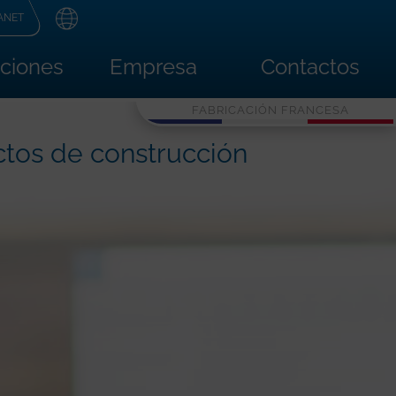
ANET
aciones
Empresa
Contactos
FABRICACIÓN FRANCESA
ctos de construcción