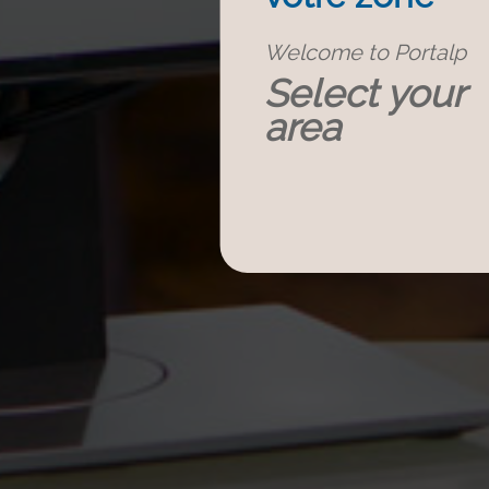
Welcome to Portalp
Select your
area