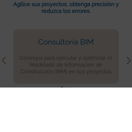
Agilice sus proyectos, obtenga precisión y
reduzca los errores.
Consultoría BIM
Consejos para ejecutar y optimizar el
Modelado de Información de
Construcción (BIM) en sus proyectos
Arquitectos y contratistas
generales