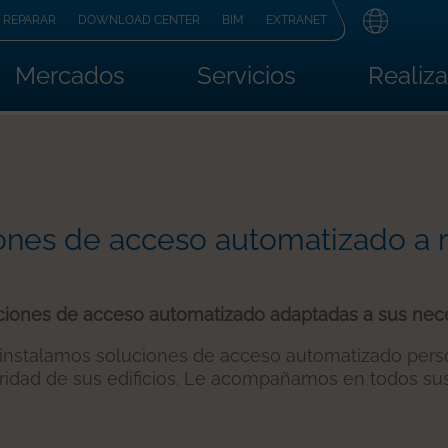
REPARAR
DOWNLOAD CENTER
BIM
EXTRANET
Mercados
Servicios
Realiz
ones de acceso automatizado a
ciones de acceso automatizado adaptadas a sus nec
 instalamos soluciones de acceso automatizado perso
guridad de sus edificios. Le acompañamos en todos su