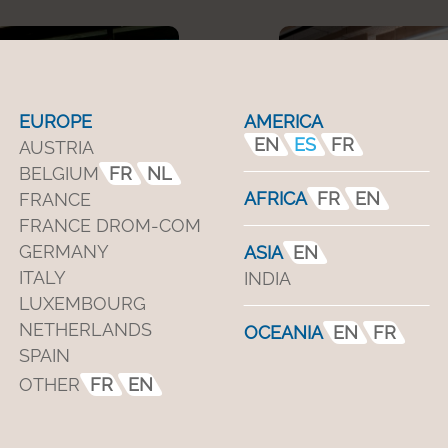
EUROPE
AMERICA
EN
ES
FR
AUSTRIA
BELGIUM
FR
NL
AFRICA
FR
EN
FRANCE
FRANCE DROM-COM
GERMANY
ASIA
EN
ITALY
INDIA
LUXEMBOURG
NETHERLANDS
OCEANIA
EN
FR
SPAIN
cas
F
OTHER
FR
EN
n