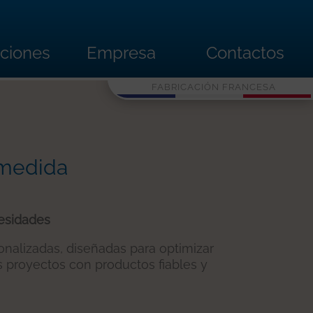
aciones
Empresa
Contactos
FABRICACIÓN FRANCESA
 medida
esidades
nalizadas, diseñadas para optimizar
s proyectos con productos fiables y