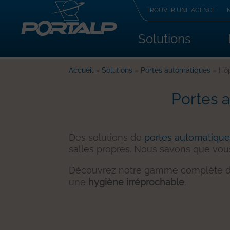
TROUVER UNE AGENCE
Solutions
Accueil
»
Solutions
»
Portes automatiques
» Hôp
Portes a
Des solutions de
portes automatiqu
salles propres. Nous savons que vo
Découvrez notre gamme complète de
une
hygiène irréprochable
.