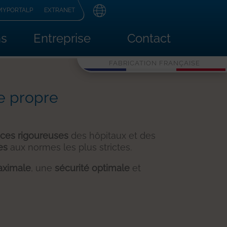
MYPORTALP
EXTRANET
ns
Entreprise
Contact
FABRICATION FRANÇAISE
le propre
ces rigoureuses
des hôpitaux et des
es
aux normes les plus strictes.
maximale
, une
sécurité optimale
et