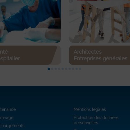
Architectes
nté
Entreprises générales
spitalier
ntenance
Mentions légales
annage
Protection des données
personnelles
échargements