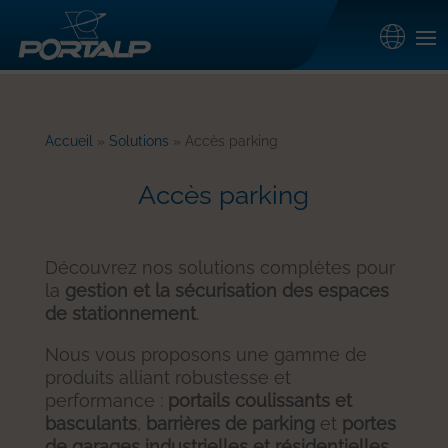
Accueil
»
Solutions
»
Accès parking
Accès parking
Découvrez nos solutions complètes pour
la
gestion et la sécurisation des espaces
de stationnement
.
Nous vous proposons une gamme de
produits alliant robustesse et
performance :
portails coulissants et
basculants
,
barrières de parking
et
portes
de garages industrielles et résidentielles
.