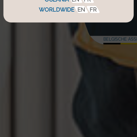
WORLDWIDE
EN
FR
BELGISCHE AS