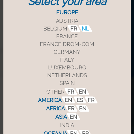
Select your area
EUROPE
AUSTRIA
BELGIUM
FR
NL
FRANCE
FRANCE DROM-COM
GERMANY
ITALY
LUXEMBOURG
NETHERLANDS
SPAIN
OTHER
FR
EN
AMERICA
EN
ES
FR
AFRICA
FR
EN
ASIA
EN
INDIA
OCEANIA
EN
FR