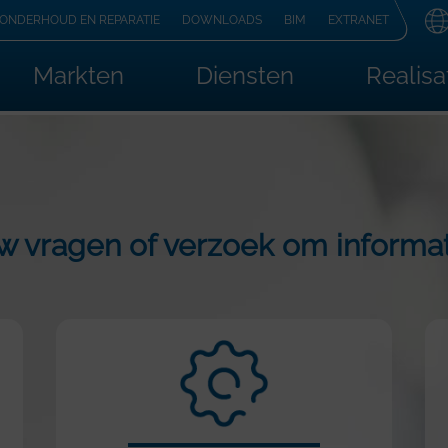
ONDERHOUD EN REPARATIE
DOWNLOADS
BIM
EXTRANET
Markten
Diensten
Realisa
w vragen of verzoek om informat