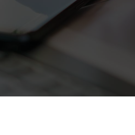
erhoud
Juridische informatie
raties
Bescherming van persoonlijk