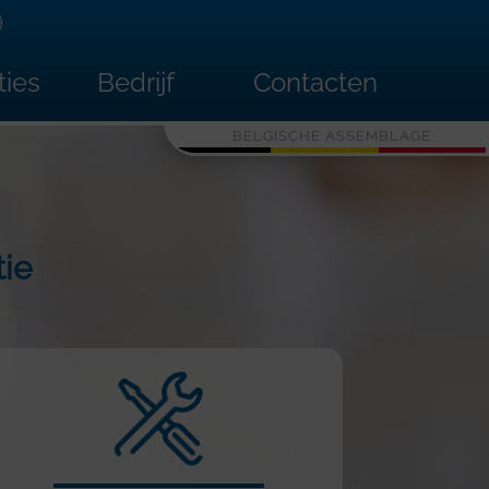
ties
Bedrijf
Contacten
BELGISCHE ASSEMBLAGE
ie