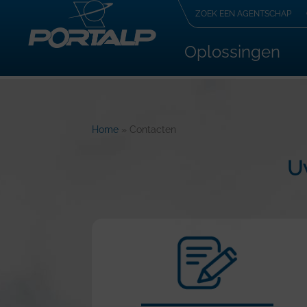
ZOEK EEN AGENTSCHAP
Oplossingen
Home
»
Contacten
U