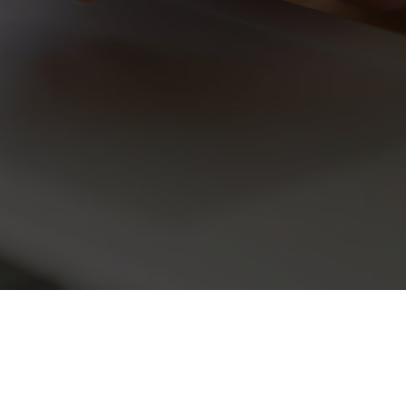
Volg ons op sociale netwerken
e