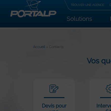
TROUVER UNE AGENCE
Solutions
Accueil
»
Contacts
Vos qu
Devis pour
Interv