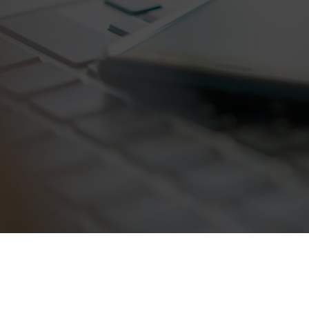
Contact
Dép
Nous trouver
Tél