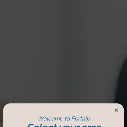
×
Welcome to Portalp