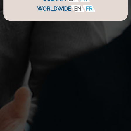
WORLDWIDE
EN
FR