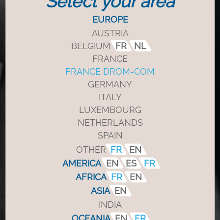
Select your area
EUROPE
AUSTRIA
BELGIUM
FR
NL
FRANCE
FRANCE DROM-COM
GERMANY
ITALY
LUXEMBOURG
NETHERLANDS
SPAIN
OTHER
FR
EN
AMERICA
EN
ES
FR
AFRICA
FR
EN
ASIA
EN
INDIA
OCEANIA
EN
FR