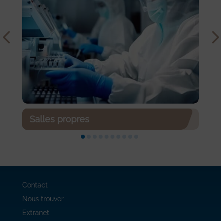
Salles propres
Contact
Nous trouver
Extranet