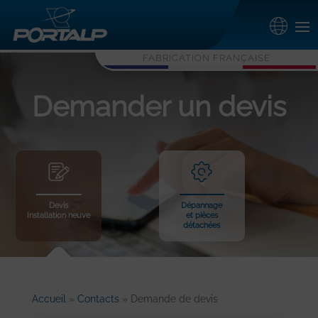
FABRICATION FRANÇAISE
Demander un devis
Devis
Dépannage
Installation neuve
et pièces
détachées
Accueil
»
Contacts
»
Demande de devis