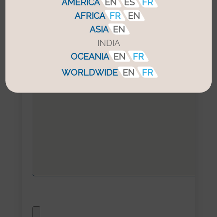
AMERICA
EN
ES
FR
AFRICA
FR
EN
ASIA
EN
INDIA
Votre demande
OCEANIA
EN
FR
Message*
WORLDWIDE
EN
FR