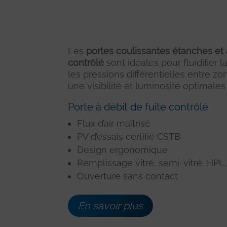
Les
portes coulissantes étanches et 
contrôlé
sont idéales pour fluidifier l
les pressions différentielles entre z
une visibilité et luminosité optimales 
Porte à débit de fuite contrôlé
Flux d’air maîtrisé
PV d’essais certifié CSTB
Design ergonomique
Remplissage vitré, semi-vitré, HPL,
Ouverture sans contact
En savoir plus