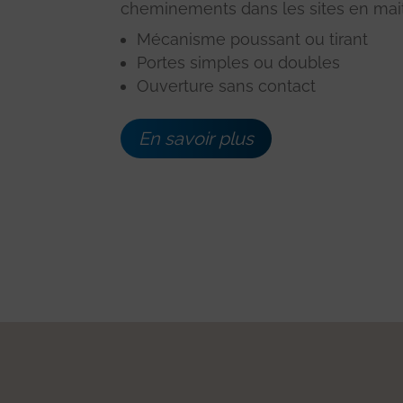
cheminements dans les sites en maitris
Mécanisme poussant ou tirant
Portes simples ou doubles
Ouverture sans contact
En savoir plus