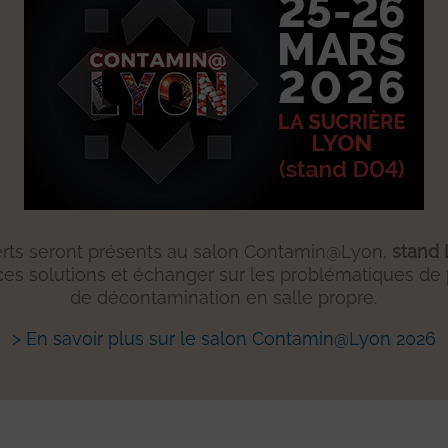
rts seront présents au salon Contamin@Lyon,
stand
ces solutions et échanger sur les problématiques de 
de décontamination en salle propre.
> En savoir plus sur le salon Contamin@Lyon 2026