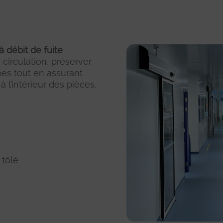
à débit de fuite
a circulation, préserver
ones tout en assurant
à l’intérieur des pièces.
 tôlé