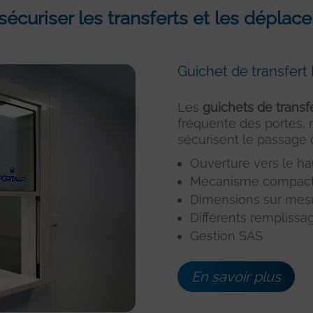
 sécuriser les transferts et les dépla
Guichet de transfer
Les
guichets de transf
fréquente des portes, ré
sécurisent le passage d
Ouverture vers le ha
Mécanisme compac
Dimensions sur mes
Différents remplissag
Gestion SAS
En savoir plus