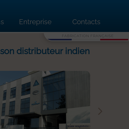
ns
Entreprise
Contacts
FABRICATION FRANÇAISE
 son distributeur indien