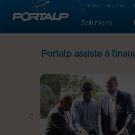
TROUVER UNE AGENCE
Solutions
Portalp assiste à l’ina