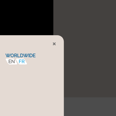
×
WORLDWIDE
EN
FR