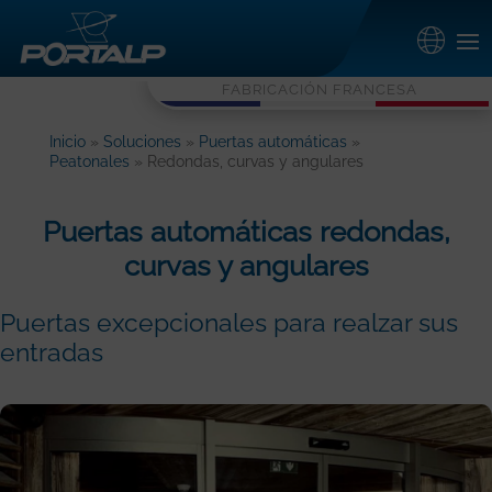
FABRICACIÓN FRANCESA
Inicio
»
Soluciones
»
Puertas automáticas
»
Peatonales
» Redondas, curvas y angulares
Puertas automáticas redondas,
curvas y angulares
Puertas excepcionales para realzar sus
entradas