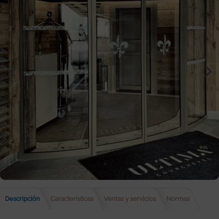
Descripción
Características
Ventas y servicios
Normas