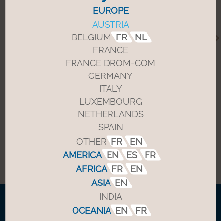
EUROPE
AUSTRIA
BELGIUM
FR
NL
FRANCE
FRANCE DROM-COM
Modernisierung eines Hoteleingangs
GERMANY
mit der höchsten automatischen
ITALY
Schiebetür Indiens
LUXEMBOURG
NETHERLANDS
Mehr dazu
SPAIN
OTHER
FR
EN
AMERICA
EN
ES
FR
AFRICA
FR
EN
ASIA
EN
INDIA
Kontakte
OCEANIA
EN
FR
Uns finden