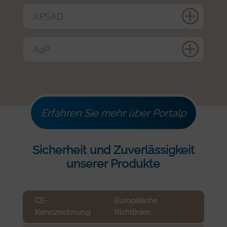
APSAD
A2P
Erfahren Sie mehr über Portalp
Sicherheit und Zuverlässigkeit
unserer Produkte
CE-
Europäische
Kennzeichnung
Richtlinien