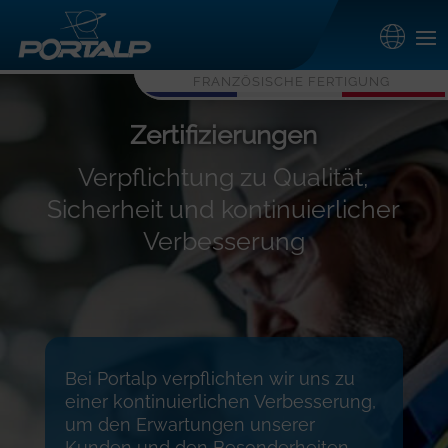
FRANZÖSISCHE FERTIGUNG
Zertifizierungen
Verpflichtung zu Qualität,
Sicherheit und kontinuierlicher
Verbesserung
Bei Portalp verpflichten wir uns zu
einer kontinuierlichen Verbesserung,
um den Erwartungen unserer
Kunden und den Besonderheiten