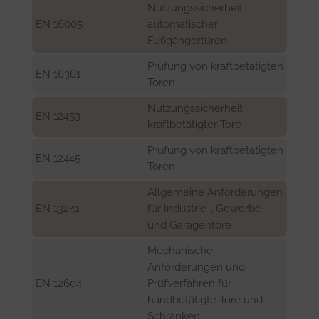
Nutzungssicherheit
EN 16005
automatischer
Fußgängertüren
Prüfung von kraftbetätigten
EN 16361
Toren
Nutzungssicherheit
EN 12453
kraftbetätigter Tore
Prüfung von kraftbetätigten
EN 12445
Toren
Allgemeine Anforderungen
EN 13241
für Industrie-, Gewerbe-
und Garagentore
Mechanische
Anforderungen und
EN 12604
Prüfverfahren für
handbetätigte Tore und
Schranken