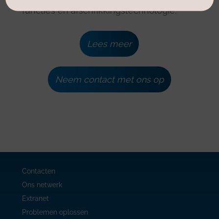
functies en afschrikkingstechnologie.
Lees meer
Neem contact met ons op
Contacten
Ons netwerk
Extranet
Problemen oplossen