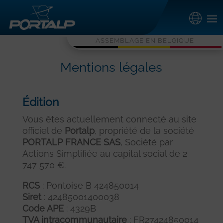
ASSEMBLAGE EN BELGIQUE
Mentions légales
Édition
Vous êtes actuellement connecté au site
officiel de
Portalp
, propriété de la société
PORTALP FRANCE SAS
, Société par
Actions Simplifiée au capital social de 2
747 570 €.
RCS
: Pontoise B 424850014
Siret
: 42485001400038
Code APE
: 4329B
TVA intracommunautaire
: FR27424850014